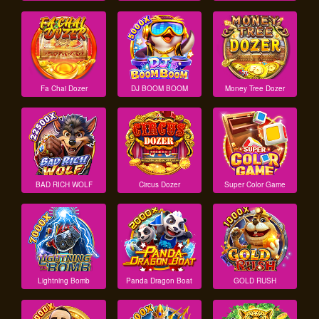
Fa Chai Dozer
DJ BOOM BOOM
Money Tree Dozer
BAD RICH WOLF
Circus Dozer
Super Color Game
Lightning Bomb
Panda Dragon Boat
GOLD RUSH