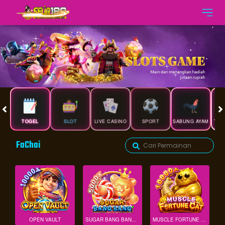
TOGEL
SLOT
LIVE CASINO
SPORT
SABUNG AYAM
TEM
FaChai
OPEN VAULT
SUGAR BANG BANG PLUS
MUSCLE FORTUNE CAT