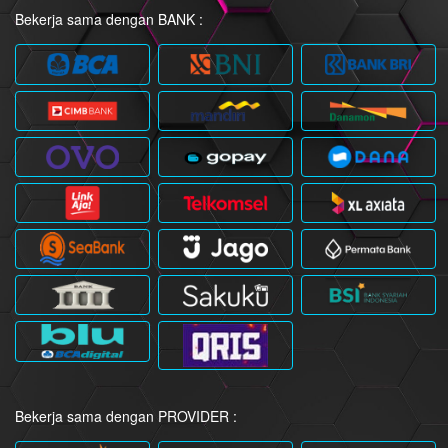
Bekerja sama dengan BANK :
Bekerja sama dengan PROVIDER :