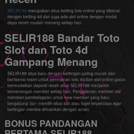
SELIR188
merupakan situs betting toto online yang dikenal
dengan betting 4d dan juga ada slot online dengan modal
depo receh mudah menang setiap hari.
SELIR188 Bandar Toto
Slot dan Toto 4d
Gampang Menang
SELIR188 situs baru dengan bettingan paling murah dan
berlisensi resmi untuk permainan toto 4d dan slot online gacor,
bermodalkan deposit receh situs SELIR188 menjamin
kemenangan member setiap hari. Pengalaman member old
memberi pembelajaran untuk new member yang baru
bergabung dan memilih situs slot atau togel terpercaya agar
bettingan mereka dimainkan dengan aman.
BONUS PANDANGAN
PERTAMA SELIR188