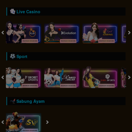
Live Casino
Sport
Sabung Ayam