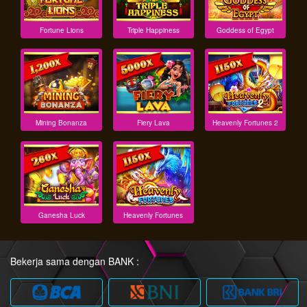
Fortune Lions
Triple Happiness
Goddess of Egypt
Mining Bonanza
Fiery Lava
Heavenly Fortunes 2
Ganesha Luck
Heavenly Fortunes
Bekerja sama dengan BANK :