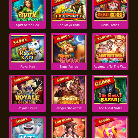
Spirit of the Sea
The Maya Myth
Neko Riches
Royal Katt
Nutty Riches
Adventure To The West
Royale House
Ranger Showdown
The Great Safari