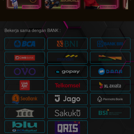
Bekerja sama dengan BANK :