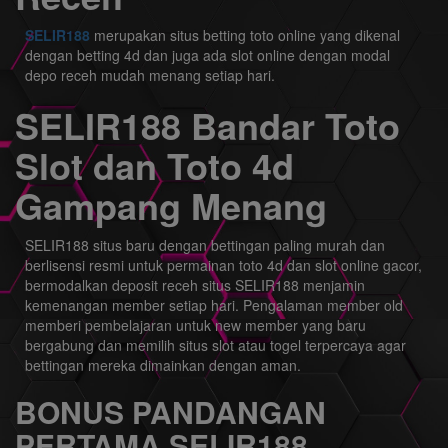
SELIR188
merupakan situs betting toto online yang dikenal
dengan betting 4d dan juga ada slot online dengan modal
depo receh mudah menang setiap hari.
SELIR188 Bandar Toto
Slot dan Toto 4d
Gampang Menang
SELIR188 situs baru dengan bettingan paling murah dan
berlisensi resmi untuk permainan toto 4d dan slot online gacor,
bermodalkan deposit receh situs SELIR188 menjamin
kemenangan member setiap hari. Pengalaman member old
memberi pembelajaran untuk new member yang baru
bergabung dan memilih situs slot atau togel terpercaya agar
bettingan mereka dimainkan dengan aman.
BONUS PANDANGAN
PERTAMA SELIR188