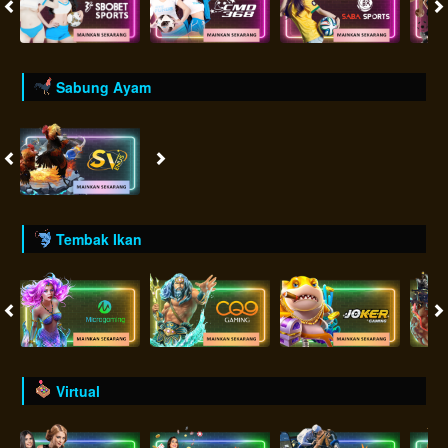
Sabung Ayam
Tembak Ikan
Virtual