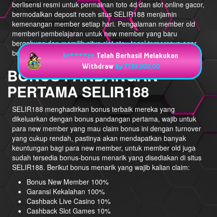
berlisensi resmi untuk permainan toto 4d dan slot online gacor,
bermodalkan deposit receh situs SELIR188 menjamin
kemenangan member setiap hari. Pengalaman member old
memberi pembelajaran untuk new member yang baru
bergabung dan memilih situs slot atau togel terpercaya agar
bettingan mereka dimainkan dengan aman.
kr****zn
Telah Berhasil Melakukan
Withdraw
Rp 7.139.000,00
BONUS PANDANGAN
PERTAMA SELIR188
SELIR188 menghadirkan bonus terbaik mereka yang
dikeluarkan dengan bonus pandangan pertama, wajib untuk
para new member yang mau claim bonus ini dengan turnover
yang cukup rendah, pastinya akan mendapatkan banyak
keuntungan bagi para new member, untuk member old juga
sudah tersedia bonus-bonus menarik yang disediakan di situs
SELIR188. Berikut bonus menarik yang wajib kalian claim:
Bonus New Member 100%
Garansi Kekalahan 100%
Cashback Live Casino 10%
Cashback Slot Games 10%