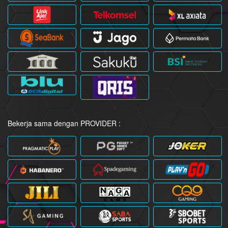
Bekerja sama dengan PROVIDER :