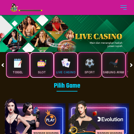
TOGEL
SLOT
LIVE CASINO
SPORT
SABUNG AYAM
TEM
Pilih Game