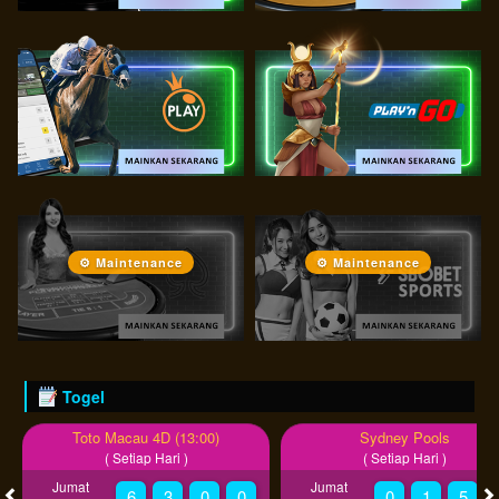
⚙ Maintenance
⚙ Maintenance
Togel
Toto Macau 4D (13:00)
Sydney Pools
( Setiap Hari )
( Setiap Hari )
Jumat
Jumat
6
3
0
0
0
1
5