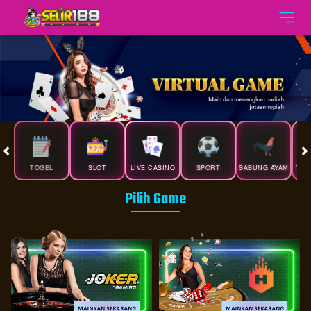
TOGEL
SLOT
LIVE CASINO
SPORT
SABUNG AYAM
TEM
Pilih Game