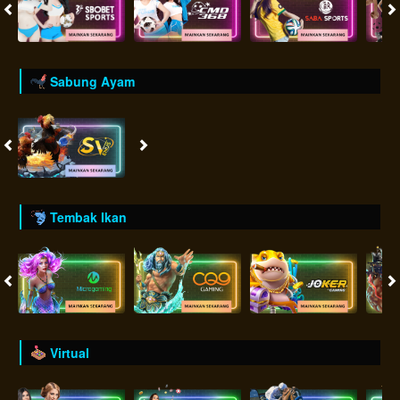
Sabung Ayam
Tembak Ikan
Virtual