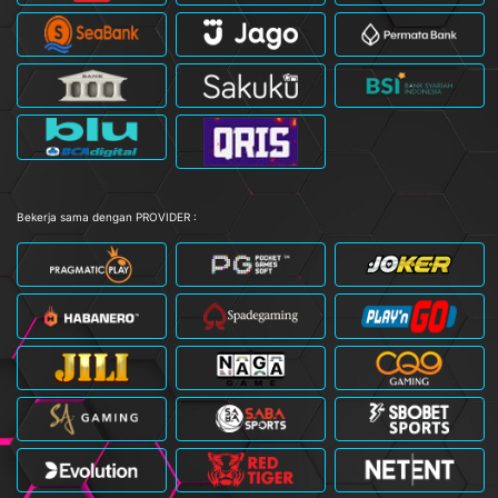
Bekerja sama dengan PROVIDER :
xs****fl
Telah Berhasil Melakukan Withdraw
Rp 1.796.000,00